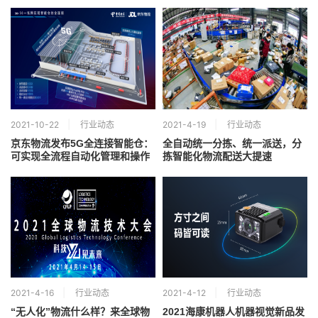
2021-10-22
行业动态
2021-4-19
行业动态
京东物流发布5G全连接智能仓：
全自动统一分拣、统一派送，分
可实现全流程自动化管理和操作
拣智能化物流配送大提速
2021-4-16
行业动态
2021-4-12
行业动态
“无人化”物流什么样？来全球物
2021海康机器人机器视觉新品发