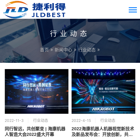
行业动态
»
»
»
首页
新闻中心
行业动态
2022-11-3
行业动态
2022-4-15
行业动态
同行智远，共创聚变 | 海康机器
2022海康机器人机器视觉新技术
人智造大会2022盛大开幕
及新品发布会：开放创新，共建
生态