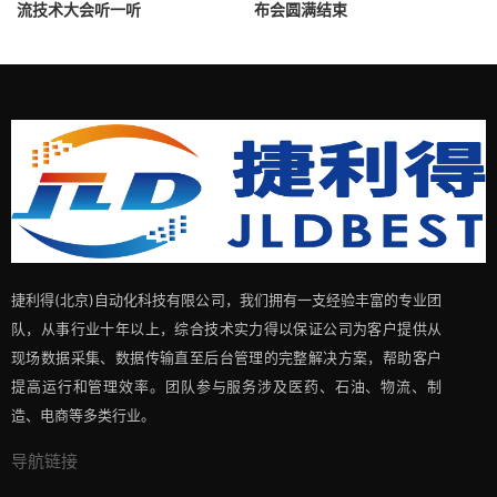
流技术大会听一听
布会圆满结束
捷利得(北京)自动化科技有限公司，我们拥有一支经验丰富的专业团
队，从事行业十年以上，综合技术实力得以保证公司为客户提供从
现场数据采集、数据传输直至后台管理的完整解决方案，帮助客户
提高运行和管理效率。团队参与服务涉及医药、石油、物流、制
造、电商等多类行业。
导航链接