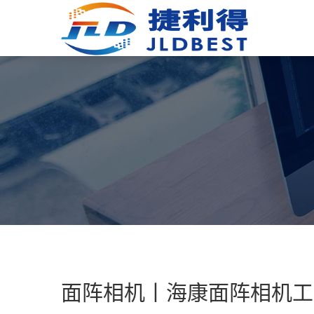
面阵相机丨海康面阵相机工