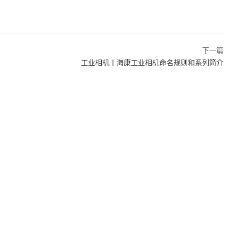
下一篇
工业相机丨海康工业相机命名规则和系列简介