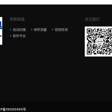
导航链接
关注我们
自动扫描
体积测量
视觉检测
软件平台
P备19000495号