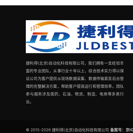
捷利得(北京)自动化科技有限公司，我们拥有一支经验丰
富的专业团队，从事行业十年以上，综合技术实力得以保
证公司为客户提供从现场数据采集、数据传输直至后台管
理的完整解决方案，帮助客户提高运行和管理效率。团队
参与服务涉及医药、石油、物流、制造、电商等多类行
业。
© 2015-2026 捷利得(北京)自动化科技有限公司
备案号：京IC