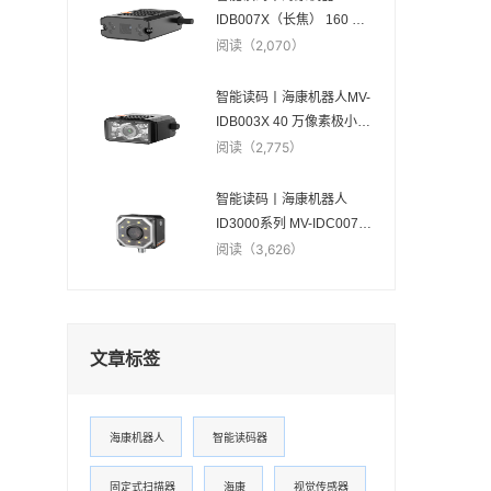
IDB007X（长焦） 160 万
像素极小型智能读码器
阅读（2,070）
智能读码丨海康机器人MV-
IDB003X 40 万像素极小型
智能读码器
阅读（2,775）
智能读码丨海康机器人
ID3000系列 MV-IDC007X
160 万像素智能读码器
阅读（3,626）
文章标签
海康机器人
智能读码器
固定式扫描器
海康
视觉传感器