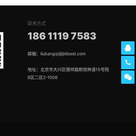
联系方式
186 1119 7583
邮箱：liubangqi@jldbest.com
地址：北京市大兴区德祥路熙悦林语15号院
B区二区2-1006