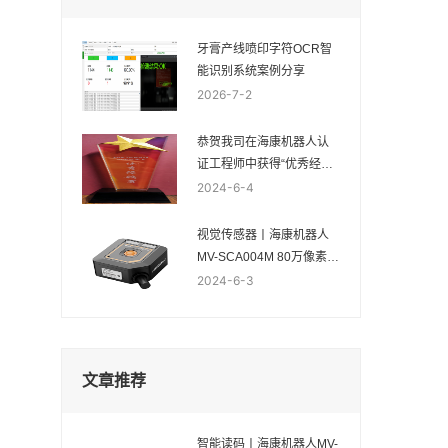
牙膏产线喷印字符OCR智
能识别系统案例分享
2026-7-2
恭贺我司在海康机器人认
证工程师中获得“优秀经销
商”称号
2024-6-4
视觉传感器丨海康机器人
MV-SCA004M 80万像素黑
白视觉传感器
2024-6-3
文章推荐
智能读码丨海康机器人MV-