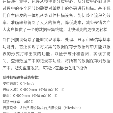
在快递行业中，包裹从揽件到分拔中心，从分拔中心到派件
过程中的多个环节均需要对单据上的条码进行扫描。基于我
们自主研发的一体机系统到件扫描设备，能使整个流程的效
率、准确率都得到了大大的提高，降低成本，减少差错为广
大客户提供了一个的数据采集终端，让快递变的更快更轻松
到件扫描设备除了能够实现采集、处理、显示和通信等基本
功能外，它还实现了将采集的数据保存于数据库中并能以报
表的形式打印出来的功能，以便于统计和查阅；实现了访
问、查询数据库中的记录等功能；将所有的数据保存到数据
库中，避免重复发货，可减少甚至杜绝用户投诉.
到件扫描设备系统参数：
皮带速度：0.1-1m/s
扫码区域：0-800mm（条码满足10mil）
景深：0-800mm（条码满足10mil）
识别准确率：≥99%
扫描设备：3台扫描设备/4台扫描设备（Hikvision）