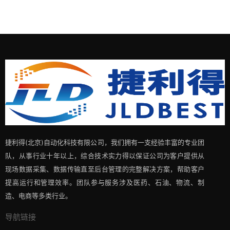
捷利得(北京)自动化科技有限公司，我们拥有一支经验丰富的专业团
队，从事行业十年以上，综合技术实力得以保证公司为客户提供从
现场数据采集、数据传输直至后台管理的完整解决方案，帮助客户
提高运行和管理效率。团队参与服务涉及医药、石油、物流、制
造、电商等多类行业。
导航链接