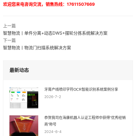
欢迎您来电咨询交流，销售热线：17611507669
上一篇
智慧物流丨单件分离+动态DWS+摆轮分拣系统解决方案
下一篇
智慧物流丨物流门扫描系统解决方案
最新动态
牙膏产线喷印字符OCR智能识别系统案例分享
2026-7-2
恭贺我司在海康机器人认证工程师中获得“优秀经销
商”称号
2024-6-4