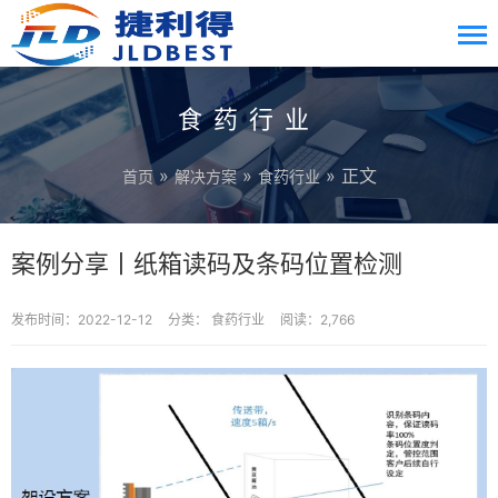
食药行业
»
»
» 正文
首页
解决方案
食药行业
案例分享丨纸箱读码及条码位置检测
发布时间：2022-12-12
分类：
食药行业
阅读：2,766