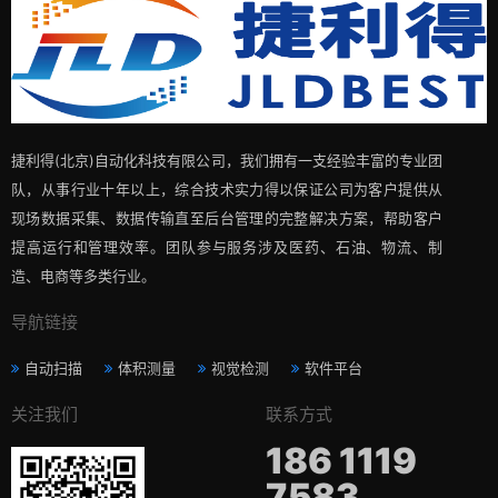
捷利得(北京)自动化科技有限公司，我们拥有一支经验丰富的专业团
队，从事行业十年以上，综合技术实力得以保证公司为客户提供从
现场数据采集、数据传输直至后台管理的完整解决方案，帮助客户
提高运行和管理效率。团队参与服务涉及医药、石油、物流、制
造、电商等多类行业。
导航链接
自动扫描
体积测量
视觉检测
软件平台
关注我们
联系方式
186 1119
7583