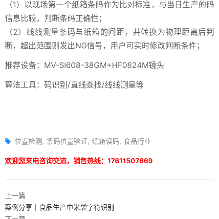
（1）以现场第一个纸箱条码作为比对标准，与当日生产的码
信息比较，判断条码正确性；
（2）线线测量条码与纸箱的间距，并转换为物理距离后判
断，超出范围则发出NG信号，用户可实时修改判断条件；
推荐设备：MV-SI608-38GM+HF0824M镜头
算法工具：码识别/直线查找/线线测量等
位置检测
条码位置验证
纸箱读码
食品行业
欢迎您来电咨询交流，销售热线：17611507669
上一篇
案例分享丨食品生产中米袋字符识别
下一篇