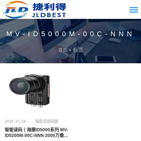
MV-ID5000M-00C-NNN
» 标签
首页
2021-11-24
固定式读码器
智能读码丨海康ID5000系列 MV-
ID5200M-00C-NNN 2000万像素
全功能型工业读码器