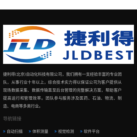
捷利得(北京)自动化科技有限公司，我们拥有一支经验丰富的专业团
队，从事行业十年以上，综合技术实力得以保证公司为客户提供从
现场数据采集、数据传输直至后台管理的完整解决方案，帮助客户
提高运行和管理效率。团队参与服务涉及医药、石油、物流、制
造、电商等多类行业。
导航链接
自动扫描
体积测量
视觉检测
软件平台