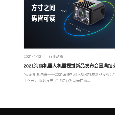
2021-4-12
行业动态
2021海康机器人机器视觉新品发布会圆满结
“智无界 视未来——2021海康机器人机器视觉新品发布会”
上召开， 现场发布了1.5亿万兆网光口面…