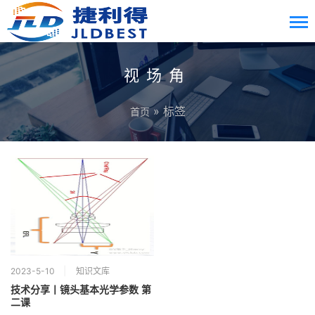
视场角
» 标签
首页
2023-5-10
知识文库
技术分享丨镜头基本光学参数 第
二课