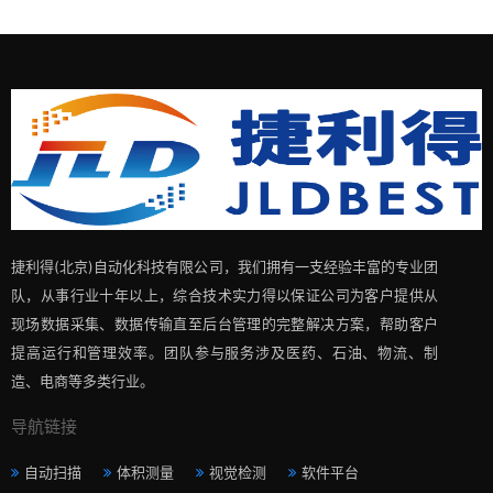
捷利得(北京)自动化科技有限公司，我们拥有一支经验丰富的专业团
队，从事行业十年以上，综合技术实力得以保证公司为客户提供从
现场数据采集、数据传输直至后台管理的完整解决方案，帮助客户
提高运行和管理效率。团队参与服务涉及医药、石油、物流、制
造、电商等多类行业。
导航链接
自动扫描
体积测量
视觉检测
软件平台