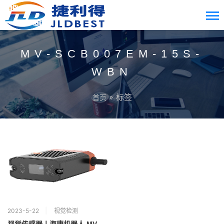
MV-SCB007EM-15S-
WBN
» 标签
首页
2023-5-22
视觉检测
视觉传感器丨海康机器人 MV-