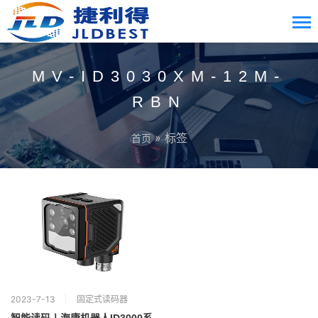
MV-ID3030XM-12M-
RBN
» 标签
首页
2023-7-13
固定式读码器
智能读码丨海康机器人ID3000系