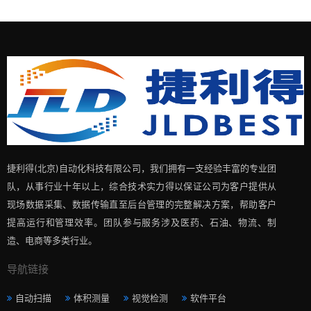
捷利得(北京)自动化科技有限公司，我们拥有一支经验丰富的专业团
队，从事行业十年以上，综合技术实力得以保证公司为客户提供从
现场数据采集、数据传输直至后台管理的完整解决方案，帮助客户
提高运行和管理效率。团队参与服务涉及医药、石油、物流、制
造、电商等多类行业。
导航链接
自动扫描
体积测量
视觉检测
软件平台