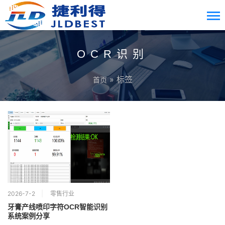
OCR识别
» 标签
首页
2026-7-2
零售行业
牙膏产线喷印字符OCR智能识别
系统案例分享