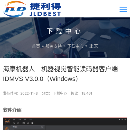
下载中心
»
»
» 正文
首页
服务支持
下载中心
海康机器人丨机器视觉智能读码器客户端
IDMVS V3.0.0（Windows）
发布时间：2022-11-8
分类：
下载中心
阅读：18,461
软件介绍