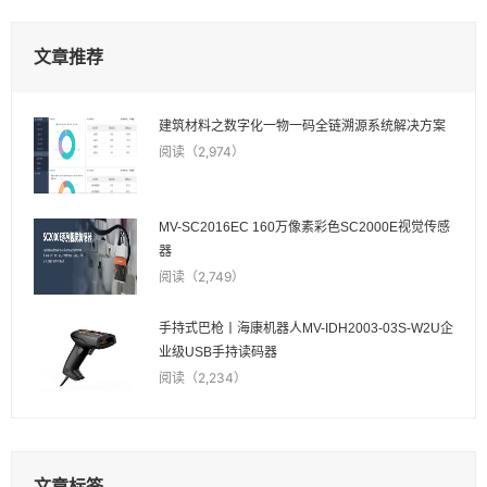
文章推荐
建筑材料之数字化一物一码全链溯源系统解决方案
阅读（2,974）
MV-SC2016EC 160万像素彩色SC2000E视觉传感
器
阅读（2,749）
手持式巴枪丨海康机器人MV-IDH2003-03S-W2U企
业级USB手持读码器
阅读（2,234）
文章标签