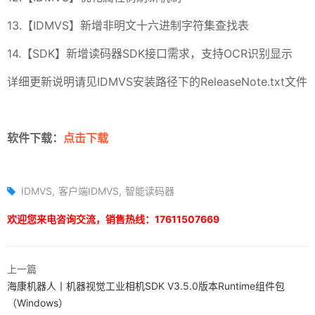
13.【IDMVS】新增非明文十六进制字符集查找表
14.【SDK】新增读码器SDK接口需求，支持OCR识别显示
详细更新说明请见IDMVS安装路径下的ReleaseNote.txt文件
软件下载：
点击下载
IDMVS
客户端IDMVS
智能读码器
欢迎您来电咨询交流，销售热线：17611507669
上一篇
海康机器人丨机器视觉工业相机SDK V3.5.0版本Runtime组件包
（Windows）