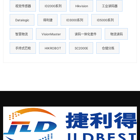
视觉传感器
ID2000系列
Hikvision
工业读码器
Datalogic
得利捷
ID3000系列
ID5000系列
智慧物流
VisionMaster
读码一体化套件
物流读码
手持式巴枪
HIKROBOT
SC2000E
仓储分拣