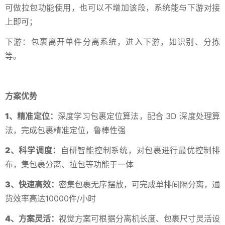
可做拉包功能使用，也可以不增加该段，系统能与下游对接
上即可；
下游：包裹离开单件分离系统，进入下游，如识别、分拣
等。
方案优势
1
、精准定位：
深度学习包裹定位算法，配合 3D 深度处理算
法，完成包裹精准定位，鲁棒性强
2
、科学调度：
自研智能控制系统，对包裹进行最优控制排
布，集包裹分离、拉包等功能于一体
3
、快速高效：
密集包裹无序摆放，可完成单排间隔分离，通
货效率高达10000件/小时
4
、方案灵活：
视觉方案可根据分离机长度、包裹尺寸灵活设