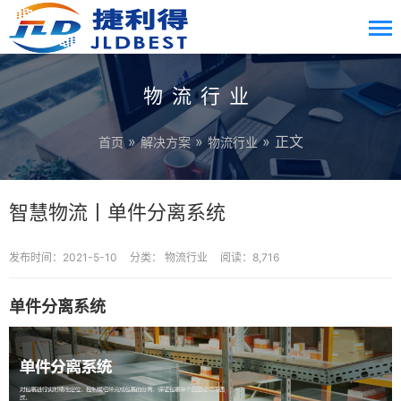
物流行业
»
»
» 正文
首页
解决方案
物流行业
智慧物流丨单件分离系统
发布时间：2021-5-10
分类：
物流行业
阅读：8,716
单件分离系统