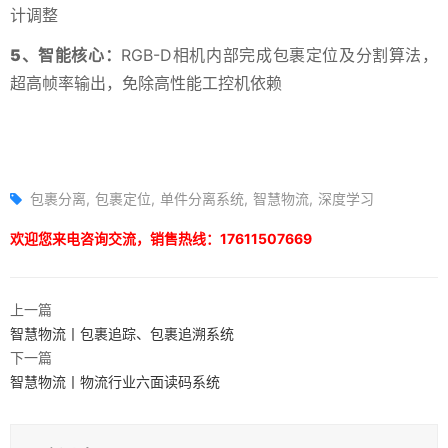
计调整
5
、智能核心：
RGB-D相机内部完成包裹定位及分割算法，
超高帧率输出，免除高性能工控机依赖
包裹分离
包裹定位
单件分离系统
智慧物流
深度学习
欢迎您来电咨询交流，销售热线：17611507669
上一篇
智慧物流丨包裹追踪、包裹追溯系统
下一篇
智慧物流丨物流行业六面读码系统