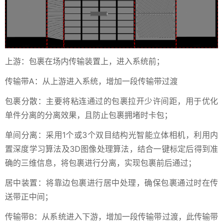
上游：包裹在场内传输装置上，进入系统前；
传输带A：从上游进入系统，增加一段传输带过渡
包裹分散：主要将粘连通过的包裹拉开少许间距，用于优化
单件分离的分离效果，且防止包裹拥堵时卡包；
单间分离：采用1个或3个双目结构光智能立体相机，利用内
置深度学习算法及3D图像处理算法，结合一键标定后得到准
确的三维信息，将包裹进行分离，实现包裹前后通过；
居中装置：将靠边包裹进行居中处理，确保包裹通过时在传
送带正中间；
传输带B：从系统进入下游，增加一段传输带过渡，此传输带