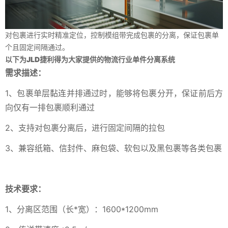
对包裹进行实时精准定位，控制模组带完成包裹的分离，保证包裹单
个且固定间隔通过。
以下为JLD捷利得为大家提供的物流行业单件分离系统
需求描述：
1、包裹单层黏连并排通过时，能够将包裹分开，保证前后方
向仅有一排包裹顺利通过
2、支持对包裹分离后，进行固定间隔的拉包
3、兼容纸箱、信封件、麻包袋、软包以及黑包裹等各类包裹
技术要求：
1、分离区范围（长*宽）：1600*1200mm