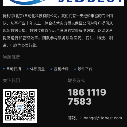
捷利得(北京)自动化科技有限公司，我们拥有一支经验丰富的专业团
队，从事行业十年以上，综合技术实力得以保证公司为客户提供从
现场数据采集、数据传输直至后台管理的完整解决方案，帮助客户
提高运行和管理效率。团队参与服务涉及医药、石油、物流、制
造、电商等多类行业。
导航链接
自动扫描
体积测量
视觉检测
软件平台
关注我们
联系方式
186 1119
7583
邮箱：liubangqi@jldbest.com