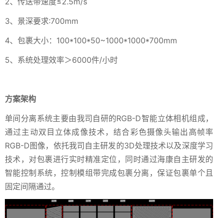
2、传送带速度≤2.5m/s
3、景深要求:700mm
4、包裹大小：100*100*50~1000*1000*700mm
5、系统处理效率＞6000件/小时
方案架构
单间分离系统主要由我司自研的RGB-D智能立体相机组成，
通过主动双目立体成像技术，结合彩色摄像头输出高帧率
RGB-D图像，依托我司自主研发的3D处理技术以及深度学习
技术，对包裹进行实时精准定位，同时通过海康自主研发的
智能控制系统，控制模组带完成包裹分离，保证包裹单个且
固定间隔通过。